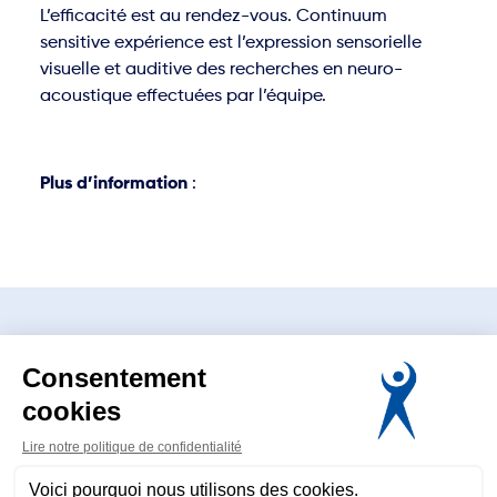
L’efficacité est au rendez-vous. Continuum
sensitive expérience est l’expression sensorielle
visuelle et auditive des recherches en neuro-
acoustique effectuées par l’équipe.
Plus d’information
:
www.sante-auditive-autravail.org
www.continuum-france.fr
Association Nationale de l’Audition
20 avenue Paul Doumer
69160 Tassin La Demi-Lune
04 72 41 88 50