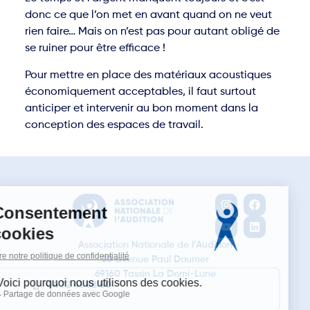
donc ce que l’on met en avant quand on ne veut
rien faire… Mais on n’est pas pour autant obligé de
se ruiner pour être efficace !
Pour mettre en place des matériaux acoustiques
économiquement acceptables, il faut surtout
anticiper et intervenir au bon moment dans la
conception des espaces de travail.
Association Nationale de l’Audition
20 avenue Paul Doumer
69160 Tassin La Demi-Lune
04 72 41 88 50