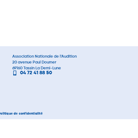
Association Nationale de l’Audition
20 avenue Paul Doumer
69160 Tassin La Demi-Lune
04 72 41 88 50
Politique de confidentialité