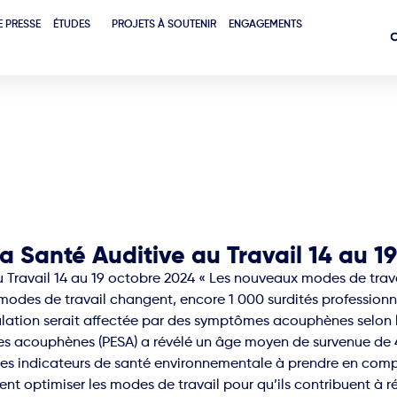
E PRESSE
ÉTUDES
PROJETS À SOUTENIR
ENGAGEMENTS
a Santé Auditive au Travail 14 au 1
Travail 14 au 19 octobre 2024 « Les nouveaux modes de travail
es modes de travail changent, encore 1 000 surdités profession
lation serait affectée par des symptômes acouphènes selon l
des acouphènes (PESA) a révélé un âge moyen de survenue de
des indicateurs de santé environnementale à prendre en compt
nt optimiser les modes de travail pour qu’ils contribuent à ré