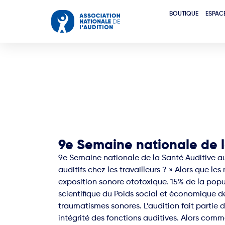
BOUTIQUE
ESPAC
9e Semaine nationale de l
9e Semaine nationale de la Santé Auditive au 
auditifs chez les travailleurs ? » Alors que l
exposition sonore ototoxique. 15% de la popu
scientifique du Poids social et économique 
traumatismes sonores. L’audition fait partie 
intégrité des fonctions auditives. Alors comme