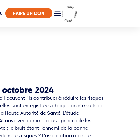
MENU MENU MENU MENU
FAIRE UN DON
9 octobre 2024
 peuvent-ils contribuer à réduire les risques
nelles sont enregistrées chaque année suite à
a Haute Autorité de Santé. L’étude
 41 ans avec comme cause principale les
e ; le bruit étant l’ennemi de la bonne
duire les risques ? L’association appelle