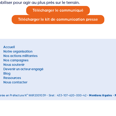
iliser pour agir au plus près sur le terrain.
Télécharger le communiqué
Télécharger le kit de communication presse
Accueil
Notre organisation
Nos actions militantes
Nos campagnes
Nous soutenir
Devenir un acteur engagé
Blog
Ressources
Nous contacter
clarée en Préfecture N° W692001039 • Siret : 433-107-620-000-42 •
Mentions légales
•