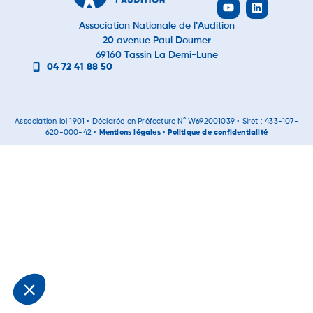
Association Nationale de l’Audition
20 avenue Paul Doumer
69160 Tassin La Demi-Lune
04 72 41 88 50
Association loi 1901 • Déclarée en Préfecture N° W692001039 • Siret : 433-107-
620-000-42 •
Mentions légales
•
Politique de confidentialité