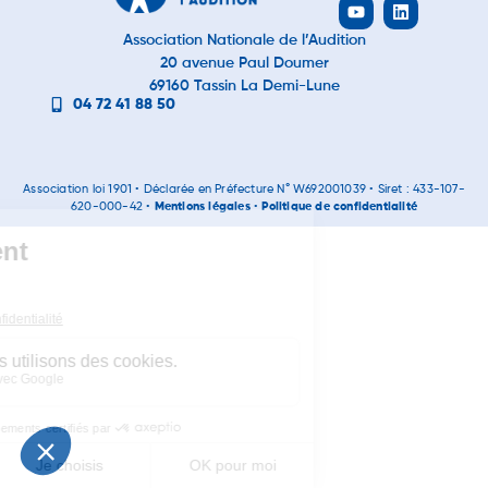
Association Nationale de l’Audition
20 avenue Paul Doumer
69160 Tassin La Demi-Lune
04 72 41 88 50
Association loi 1901 • Déclarée en Préfecture N° W692001039 • Siret : 433-107-
620-000-42 •
Mentions légales
•
Politique de confidentialité